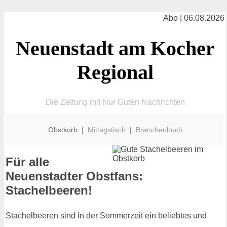
Abo | 06.08.2026
Neuenstadt am Kocher
Regional
Die Zeitung mit Nur Guten Nachrichten
Obstkorb |
Mittagstisch
|
Branchenbuch
Für alle
Neuenstadter Obstfans:
Stachelbeeren!
Stachelbeeren sind in der Sommerzeit ein beliebtes und